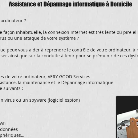
Assistance et Dépannage informatique à Domicile
 ordinateur ?
 façon inhabituelle, la connexion Internet est très lente ou pire el
rus ou une attaque de votre système ?
e peux vous aider à reprendre le contrôle de votre ordinateur, à
tiliser ainsi que sur la conduite à tenir pour se prémunir de ces dy
ces de votre ordinateur, VERY GOOD Services
sistance, la maintenance et le Dépannage informatique
e suivants :
un virus ou un spyware (logiciel espion)
ifi
 données
riphériques…