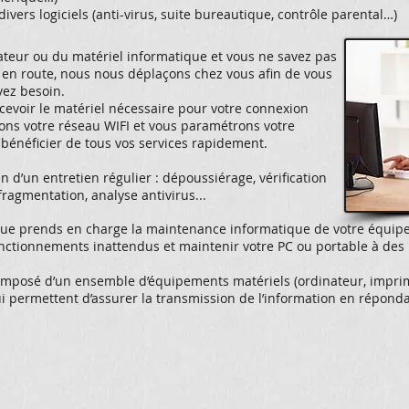
divers logiciels (anti-virus, suite bureautique, contrôle parental…)
ateur ou du matériel informatique et vous ne savez pas
e en route, nous nous déplaçons chez vous afin de vous
vez besoin.
recevoir le matériel nécessaire pour votre connexion
llons votre réseau WIFI et vous paramétrons votre
 bénéficier de tous vos services rapidement.
n d’un entretien régulier : dépoussiérage, vérification
fragmentation, analyse antivirus...
ue prends en charge la maintenance informatique de votre équip
ctionnements inattendus et maintenir votre PC ou portable à des
mposé d’un ensemble d’équipements matériels (ordinateur, imprim
i permettent d’assurer la transmission de l’information en répondan