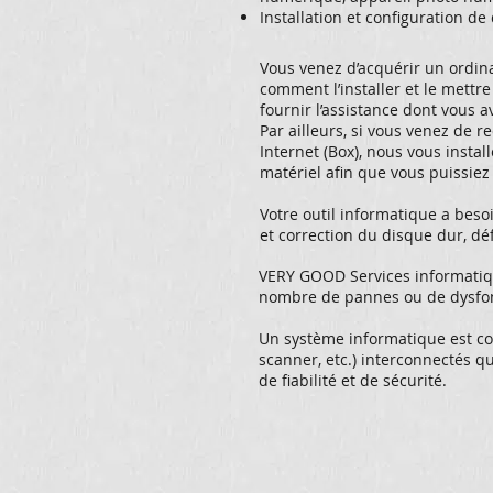
Installation et configuration de 
Vous venez d’acquérir un ordin
comment l’installer et le mettr
fournir l’assistance dont vous a
Par ailleurs, si vous venez de 
Internet (Box), nous vous insta
matériel afin que vous puissiez
Votre outil informatique a besoi
et correction du disque dur, dé
VERY GOOD Services informatiq
nombre de pannes ou de dysfon
Un système informatique est co
scanner, etc.) interconnectés qu
de fiabilité et de sécurité.