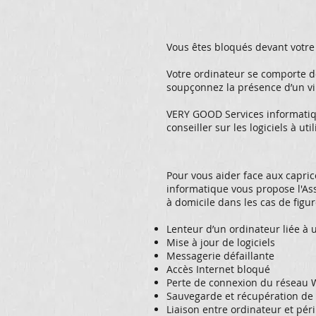
Vous êtes bloqués devant votre
Votre ordinateur se comporte de
soupçonnez la présence d’un vi
VERY GOOD Services informatiqu
conseiller sur les logiciels à u
Pour vous aider face aux capri
informatique vous propose l'As
à domicile dans les cas de figur
Lenteur d’un ordinateur liée à 
Mise à jour de logiciels
Messagerie défaillante
Accès Internet bloqué
Perte de connexion du réseau W
Sauvegarde et récupération de
Liaison entre ordinateur et pé