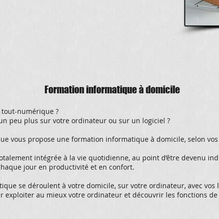
Formation informatique à domicile
u tout-numérique ?
un peu plus sur votre ordinateur ou sur un logiciel ?
e vous propose une formation informatique à domicile, selon vos 
totalement intégrée à la vie quotidienne, au point d’être devenu i
 chaque jour en productivité et en confort.
que se déroulent à votre domicile, sur votre ordinateur, avec vos l
r exploiter au mieux votre ordinateur et découvrir les fonctions de