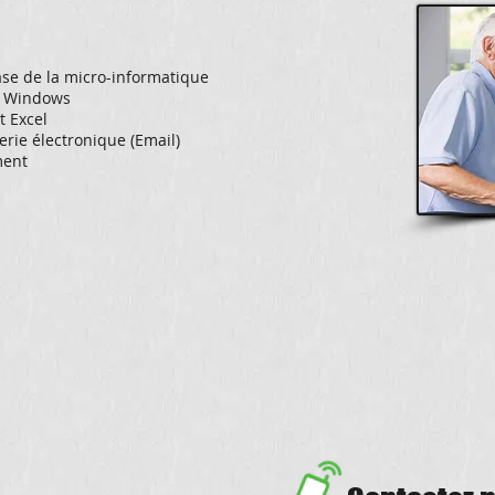
se de la micro-informatique
nt Windows
t Excel
erie électronique (Email)
ment