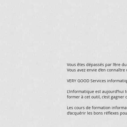
Vous êtes dépassés par l’ère d
Vous avez envie d’en connaître 
VERY GOOD Services informatiqu
L’informatique est aujourd’hui 
former à cet outil, c’est gagner
Les cours de formation informati
d’acquérir les bons réflexes pou