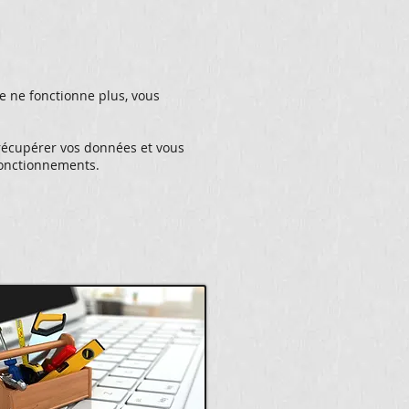
le ne fonctionne plus, vous
 récupérer vos données et vous
sfonctionnements.