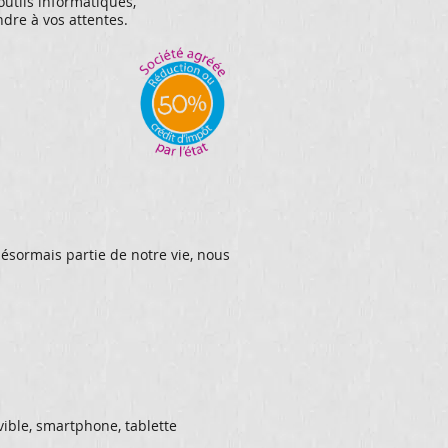
outils informatiques,
dre à vos attentes.
 désormais partie de notre vie, nous
ible, smartphone, tablette