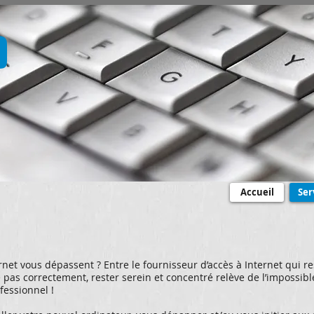
D
Accueil
Ser
rnet vous dépassent ? Entre le fournisseur d’accès à Internet qui re
 pas correctement, rester serein et concentré relève de l’impossibl
fessionnel !