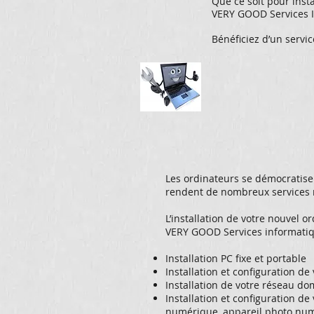
Que ce soit pour insta
VERY GOOD Services In
Bénéficiez d’un servi
Les ordinateurs se démocratisent
rendent de nombreux services m
L’installation de votre nouvel o
VERY GOOD Services informatiqu
Installation PC fixe et portable
Installation et configuration de
Installation de votre réseau dom
Installation et configuration 
numérique, appareil photo nu